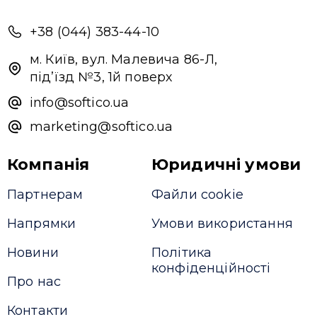
+38 (044) 383-44-10
м. Київ, вул. Малевича 86-Л,
під’їзд №3, 1й поверх
info@softico.ua
marketing@softico.ua
Компанія
Юридичні умови
Партнерам
Файли cookie
Напрямки
Умови використання
Новини
Політика
конфіденційності
Про нас
Контакти