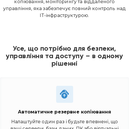
копіювання, моніторингу та віддаленого
управління, яка забезпечує повний контроль над
ІТ-інфраструктурою.
Усе, що потрібно для безпеки,
управління та доступу – в одному
рішенні
Автоматичне резервне копіювання
Налаштуйте один раз і будьте впевнені, що
ваші сервери, бази даних, ПК або віртуальні