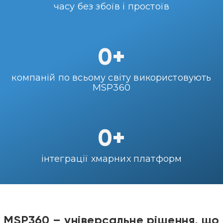
часу без збоїв і простоїв
0
+
компаній по всьому світу використовують
MSP360
0
+
інтеграції хмарних платформ
MSP360 – універсальне рішення, що