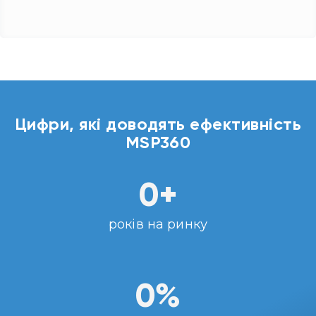
Цифри, які доводять ефективність
MSP360
0
+
років на ринку
0
%