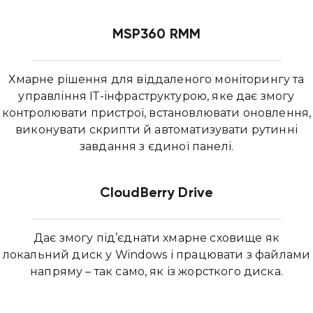
MSP360 RMM
Хмарне рішення для віддаленого моніторингу та
управління ІТ-інфраструктурою, яке дає змогу
контролювати пристрої, встановлювати оновлення,
виконувати скрипти й автоматизувати рутинні
завдання з єдиної панелі.
CloudBerry Drive
Дає змогу під’єднати хмарне сховище як
локальний диск у Windows і працювати з файлами
напряму – так само, як із жорсткого диска.