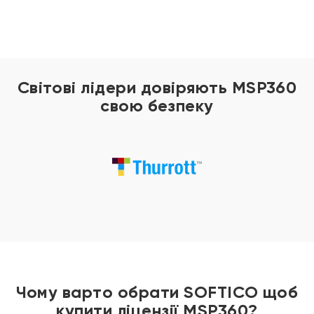
Світові лідери довіряють MSP360
свою безпеку
Чому варто обрати SOFTICO щоб
купити ліцензії MSP360?