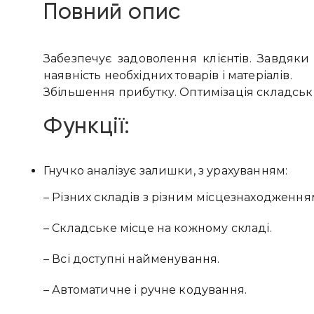
Повний опис
Забезпечує задоволення клієнтів. Завдяки
наявність необхідних товарів і матеріалів.
Збільшення прибутку. Оптимізація складськи
Функції:
Гнучко аналізує залишки, з урахуванням:
– Різних складів з різним місцезнаходження
– Складське місце на кожному складі.
– Всі доступні найменування.
– Автоматичне і ручне кодування.