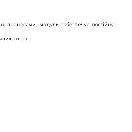
ими процесами, модуль забезпечує постійну
чних витрат.