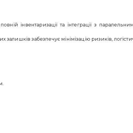
 повній інвентаризації та інтеграції з паралельн
х залишків забезпечує мінімізацію ризиків, логісти
м.