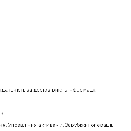
альність за достовірність інформації.
чі.
, Управління активами, Зарубіжні операції,