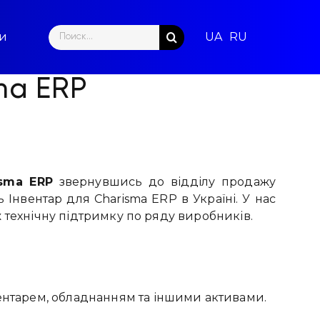
Search
ти
for:
ma ERP
sma ERP
звернувшись до відділу продажу
Інвентар для Charisma ERP в Україні. У нас
 технічну підтримку по ряду виробників.
вентарем, обладнанням та іншими активами.