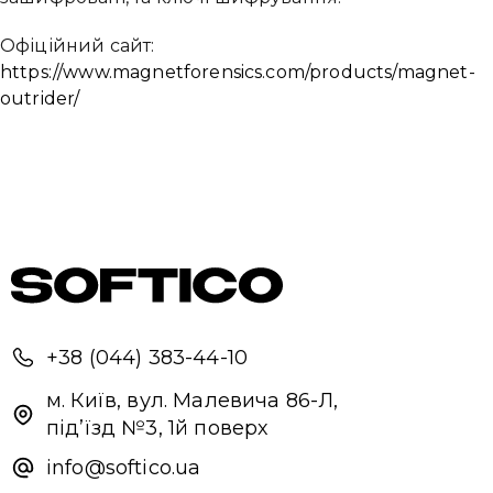
Офіційний сайт:
https://www.magnetforensics.com/products/magnet-
outrider/
+38 (044) 383-44-10
м. Київ, вул. Малевича 86-Л,
під’їзд №3, 1й поверх
info@softico.ua