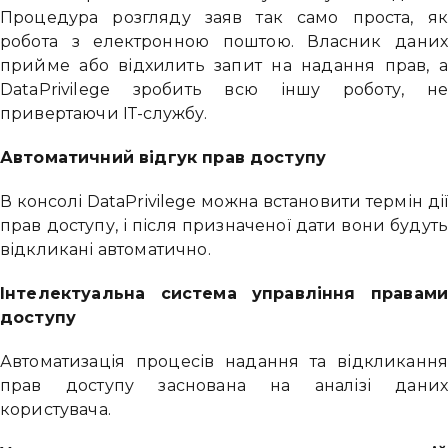
Процедура розгляду заяв так само проста, як
робота з електронною поштою. Власник даних
прийме або відхилить запит на надання прав, а
DataPrivilege зробить всю іншу роботу, не
привертаючи ІТ-службу.
Автоматичний відгук прав доступу
В консолі DataPrivilege можна встановити термін дії
прав доступу, і після призначеної дати вони будуть
відкликані автоматично.
Інтелектуальна система управління правами
доступу
Автоматизація процесів надання та відкликання
прав доступу заснована на аналізі даних
користувача.