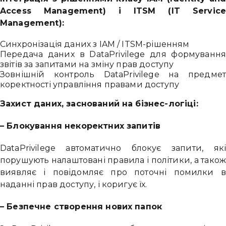
Access Management) і ITSM (IT Service
Management):
Синхронізація даних з IAM / ITSM-рішенням
Передача даних в DataPrivilege для формування
звітів за запитами на зміну прав доступу
Зовнішній контроль DataPrivilege на предмет
коректності управління правами доступу
Захист даних, заснований на бізнес-логіці:
– Блокування некоректних запитів
DataPrivilege автоматично блокує запити, які
порушують налаштовані правила і політики, а також
виявляє і повідомляє про поточні помилки в
наданні прав доступу, і коригує їх.
– Безпечне створення нових папок