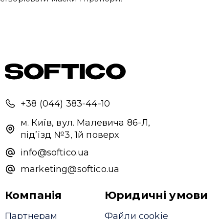
+38 (044) 383-44-10
м. Київ, вул. Малевича 86-Л,
під’їзд №3, 1й поверх
info@softico.ua
marketing@softico.ua
Компанія
Юридичні умови
Партнерам
Файли cookie