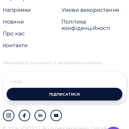
Напрямки
Умови використання
Новини
Політика
конфіденційності
Про нас
Контакти
Залишайся в контакті з новинами компанії
ПІДПИСАТИСЯ
© 2026 SOFTICO. Всі права захищено. Офіційний