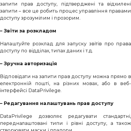
запити прав доступу, підтверджені та відхилені
запити – все це робить процес управління правами
доступу зрозумілим і прозорим.
– Звіти за розкладом
Налаштуйте розклад для запуску звітів про права
доступу по відділах, типах даних і т.д.
– Зручна авторизація
Відповідати на запити прав доступу можна прямо в
електронній пошті, на різних мовах, або в веб-
інтерфейсі DataPrivilege.
– Редагування налаштувань прав доступу
DataPrivilege дозволяє редагувати стандартні,
передналаштовані типи і рівні доступу, а також
створювати маски і прапори.