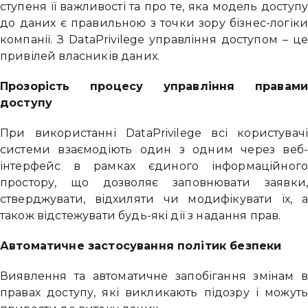
ступеня її важливості та про те, яка модель доступу
до даних є правильною з точки зору бізнес-логіки
компанії. З DataPrivilege управління доступом – це
привілей власників даних.
Прозорість процесу управління правами
доступу
При використанні DataPrivilege всі користувачі
системи взаємодіють один з одним через веб-
інтерфейс в рамках єдиного інформаційного
простору, що дозволяє заповнювати заявки,
стверджувати, відхиляти чи модифікувати їх, а
також відстежувати будь-які дії з надання прав.
Автоматичне застосування політик безпеки
Виявлення та автоматичне запобігання змінам в
правах доступу, які викликають підозру і можуть