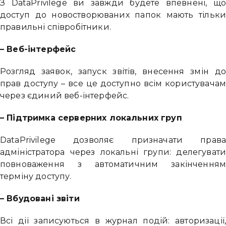
З DataPrivilege ви завжди будете впевнені, що
доступ до новостворюваних папок мають тільки
правильні співробітники.
– Веб-інтерфейс
Розгляд заявок, запуск звітів, внесення змін до
прав доступу – все це доступно всім користувачам
через єдиний веб-інтерфейс.
– Підтримка серверних локальних груп
DataPrivilege дозволяє призначати права
адміністратора через локальні групи: делегувати
повноваження з автоматичним закінченням
терміну доступу.
– Вбудовані звіти
Всі дії записуються в журнал подій: авторизації,