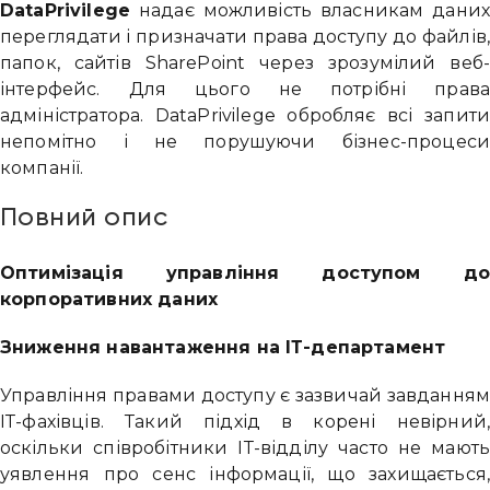
DataPrivilege
надає можливість власникам даних
переглядати і призначати права доступу до файлів,
папок, сайтів SharePoint через зрозумілий веб-
інтерфейс. Для цього не потрібні права
адміністратора. DataPrivilege обробляє всі запити
непомітно і не порушуючи бізнес-процеси
компанії.
Повний опис
Оптимізація управління доступом до
корпоративних даних
Зниження навантаження на ІТ-департамент
Управління правами доступу є зазвичай завданням
ІТ-фахівців. Такий підхід в корені невірний,
оскільки співробітники ІТ-відділу часто не мають
уявлення про сенс інформації, що захищається,