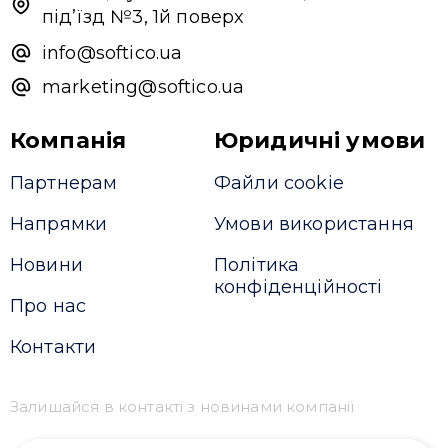
під’їзд №3, 1й поверх
info@softico.ua
marketing@softico.ua
Компанія
Юридичні умови
Партнерам
Файли cookie
Напрямки
Умови використання
Новини
Політика
конфіденційності
Про нас
Контакти
Залишайся в контакті з новинами компанії