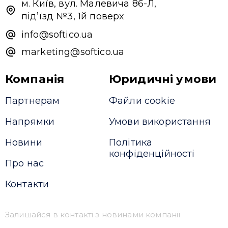
м. Київ, вул. Малевича 86-Л,
під’їзд №3, 1й поверх
info@softico.ua
marketing@softico.ua
Компанія
Юридичні умови
Партнерам
Файли cookie
Напрямки
Умови використання
Новини
Політика
конфіденційності
Про нас
Контакти
Залишайся в контакті з новинами компанії