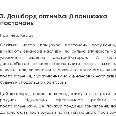
3. Дашборд оптимізації ланцюжка
постачань
Партнер: Keyrus
Оскільки часто ланцюжок постачань порушений,
виникають фінансові наслідки, які сильно впливають на
ухвалення рішення дистриб'ютором. А коли
дистриб'ютор не може задовольнити попит, важливо,
щоб він знав, як заповнити розрив за допомогою інших
постачальників, з урахуванням всіх фінансових наслідків і
будь-яких подальших коригувань.
Цей дашборд допомагає команді знижувати витрати за
рахунок підвищення ефективності роботи з
постачальниками. Він показує тенденції замовлення, які
допомагають прогнозувати попит і вплив цього прогнозу