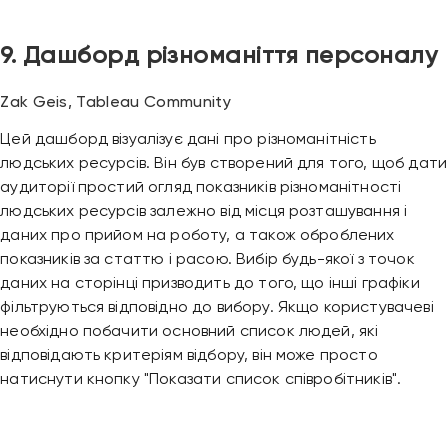
9. Дашборд різноманіття персоналу
Zak Geis, Tableau Community
Цей дашборд візуалізує дані про різноманітність
людських ресурсів. Він був створений для того, щоб дати
аудиторії простий огляд показників різноманітності
людських ресурсів залежно від місця розташування і
даних про прийом на роботу, а також оброблених
показників за статтю і расою. Вибір будь-якої з точок
даних на сторінці призводить до того, що інші графіки
фільтруються відповідно до вибору. Якщо користувачеві
необхідно побачити основний список людей, які
відповідають критеріям відбору, він може просто
натиснути кнопку "Показати список співробітників".