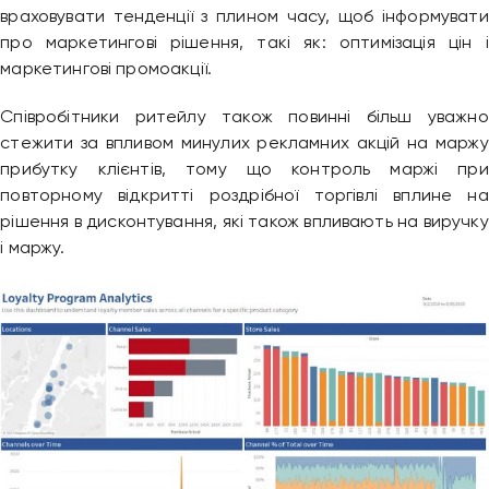
враховувати тенденції з плином часу, щоб інформувати
про маркетингові рішення, такі як: оптимізація цін і
маркетингові промоакції.
Співробітники ритейлу також повинні більш уважно
стежити за впливом минулих рекламних акцій на маржу
прибутку клієнтів, тому що контроль маржі при
повторному відкритті роздрібної торгівлі вплине на
рішення в дисконтування, які також впливають на виручку
і маржу.