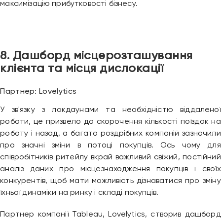
максимізацію прибутковості бізнесу.
8. Дашборд місцерозташування
клієнта та місця дислокації
Партнер: Lovelytics
У зв'язку з локдаунами та необхідністю віддаленої
роботи, це призвело до скорочення кількості поїздок на
роботу і назад, а багато роздрібних компаній зазначили
про значні зміни в потоці покупців. Ось чому для
співробітників ритейлу вкрай важливий свіжий, постійний
аналіз даних про місцезнаходження покупців і своїх
конкурентів, щоб мати можливість дізнаватися про зміну
їхньої динаміки на ринку і складі покупців.
Партнер компанії Tableau, Lovelytics, створив дашборд