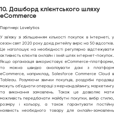
10. Дашборд клієнтського шляху
eCommerce
Партнер: Lovelytics
У зв'язку зі збільшенням кількості покупок в Інтернеті, у
сезон свят 2020 року дохід ритейлу виріс на 50 відсотків.
Це наголошує на необхідності регулярно відстежувати
активність клієнтів онлайн і їхній шлях інтернет-покупок.
Якщо організація використовує eCommerce-платформи,
то можна швидко аналізувати дані з платформ
eCommerce, наприклад, Salesforce Commerce Cloud в
Tableau. Розуміючи звички покупців, роздрібні продавці
можуть об'єднати операції з мерчандайзингу, маркетингу
та виконання замовлень. Також це дозволяє мати
можливість передбачати майбутні покупки, вибір стилю,
розміру і кольору, а також гарантувати постійну
наявність необхідного товару для онлайн-замовлень