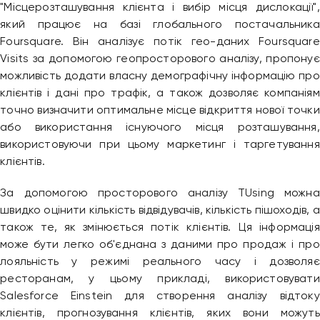
"Місцерозташування клієнта і вибір місця дислокації",
який працює на базі глобального постачальника
Foursquare. Він аналізує потік гео-даних Foursquare
Visits за допомогою геопросторового аналізу, пропонує
можливість додати власну демографічну інформацію про
клієнтів і дані про трафік, а також дозволяє компаніям
точно визначити оптимальне місце відкриття нової точки
або використання існуючого місця розташування,
використовуючи при цьому маркетинг і таргетування
клієнтів.
За допомогою просторового аналізу TUsing можна
швидко оцінити кількість відвідувачів, кількість пішоходів, а
також те, як змінюється потік клієнтів. Ця інформація
може бути легко об'єднана з даними про продаж і про
лояльність у режимі реального часу і дозволяє
ресторанам, у цьому прикладі, використовувати
Salesforce Einstein для створення аналізу відтоку
клієнтів, прогнозування клієнтів, яких вони можуть