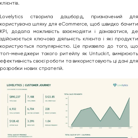
клієнтів.
Lovelytics створила дашборд, призначений для
користувача шляху для eCommerce, щоб швидко бачити
KPI, додала можливість взаємодіяти і дізнаватися, де
здійснюється ключова діяльність клієнта і які продукти
користуються популярністю. Це призвело до того, що
топ-менеджери такого ритейлу як Untuckit, вимірюють
ефективність своєї роботи та використовують ці дані для
розробки нових стратегій.