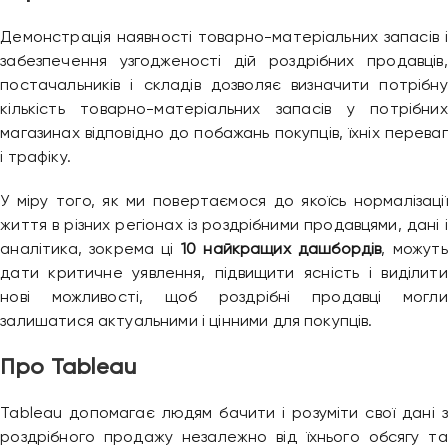
Демонстрація наявності товарно-матеріальних запасів і
забезпечення узгодженості дій роздрібних продавців,
постачальників і складів дозволяє визначити потрібну
кількість товарно-матеріальних запасів у потрібних
магазинах відповідно до побажань покупців, їхніх переваг
і трафіку.
У міру того, як ми повертаємося до якоїсь нормалізації
життя в різних регіонах із роздрібними продавцями, дані і
аналітика, зокрема ці
10 найкращих дашбордів
, можуть
дати критичне уявлення, підвищити ясність і виділити
нові можливості, щоб роздрібні продавці могли
залишатися актуальними і цінними для покупців.
Про Tableau
Tableau допомагає людям бачити і розуміти свої дані з
роздрібного продажу незалежно від їхнього обсягу та