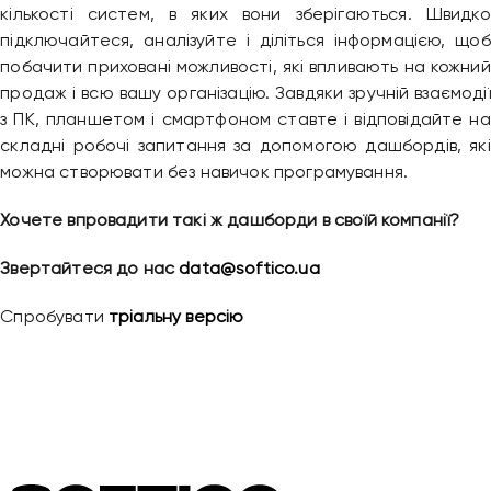
кількості систем, в яких вони зберігаються. Швидко
підключайтеся, аналізуйте і діліться інформацією, щоб
побачити приховані можливості, які впливають на кожний
продаж і всю вашу організацію. Завдяки зручній взаємодії
з ПК, планшетом і смартфоном ставте і відповідайте на
складні робочі запитання за допомогою дашбордів, які
можна створювати без навичок програмування.
Хочете впровадити такі ж дашборди в своїй компанії?
Звертайтеся до нас
data@
softico.
ua
Спробувати
тріальну версію