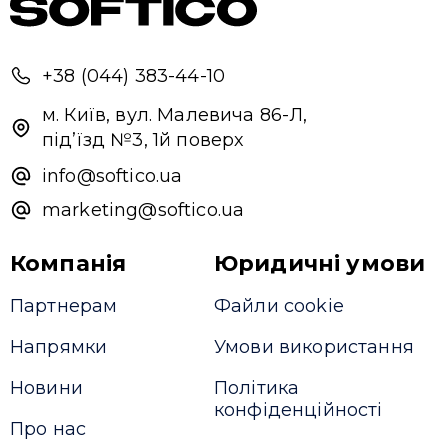
+38 (044) 383-44-10
м. Київ, вул. Малевича 86-Л,
під’їзд №3, 1й поверх
info@softico.ua
marketing@softico.ua
Компанія
Юридичні умови
Партнерам
Файли cookie
Напрямки
Умови використання
Новини
Політика
конфіденційності
Про нас