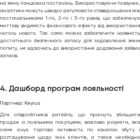
на зміну ланцюжка постачань. Використовуючи повзунки,
аналітики можуть швидко регулювати співвідношення між
постачальниками 1-го, 2-го і 3-го рівнів, що забезпечує
миттєву видимість фінансового ефекту від використання
чогось нового. Так само можна забезпечити наявність
достатнього безпечного запасу для задоволення зміни
попиту, не вдаючись до використання додавання зайвих
запасів.
4. Дашборд програм лояльності
Партнер: Keyrus
Для співробітників ритейлу, що прагнуть збільшити
продаж із лояльними покупцями, важливо розуміти, яка
саме існує торгова активність по каналах збуту і
розташування щодо їхніх клієнтів, а також необхідно