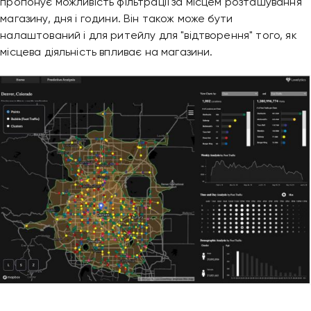
пропонує можливість фільтрації за місцем розташування
магазину, дня і години. Він також може бути
налаштований і для ритейлу для "відтворення" того, як
місцева діяльність впливає на магазини.