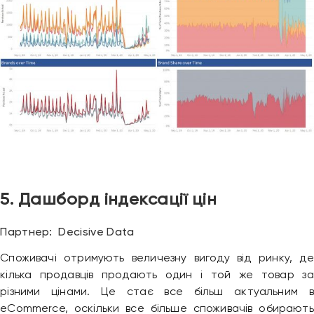
5. Дашборд індексації цін
Партнер: Decisive Data
Споживачі отримують величезну вигоду від ринку, де
кілька продавців продають один і той же товар за
різними цінами. Це стає все більш актуальним в
eCommerce, оскільки все більше споживачів обирають