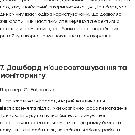
діапазон рентабельності, і динамічно моделює приріст
продажу, пов'язаний із коригуванням цін. Дашборд має
динамічну взаємодію з користувачами, що дозволяє
змінювати ціни настільки специфічно та ефективно,
наскільки це можливо, особливо якщо співробітник
ритейлу використовує локальне ціноутворення.
7. Дашборд місцерозташування та
моніторингу
Партнер: CoEnterprise
Гіперлокальна інформація вкрай важлива для
відстеження та підтримки безпечної роботи магазинів.
Тримаючи руку на пульсі бізнес отримує певні
стратегічні переваги, які містять підтримку безпеки
покупців і співробітників, запобігання збоїв у роботі і