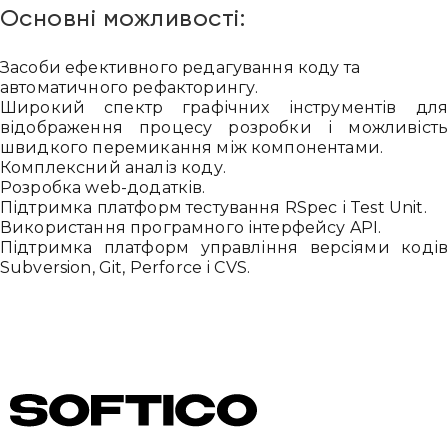
Основні можливості:
Надіслати повідомлення
Засоби ефективного редагування коду та
автоматичного рефакторингу.
Широкий спектр графічних інструментів дл
відображення процесу розробки і можливіст
швидкого перемикання між компонентами.
Комплексний аналіз коду.
Розробка web-додатків.
Підтримка платформ тестування RSpec і Test Unit.
Використання програмного інтерфейсу API.
Підтримка платформ управління версіями коді
Subversion, Git, Perforce і CVS.