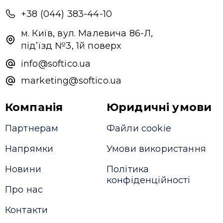
+38 (044) 383-44-10
м. Київ, вул. Малевича 86-Л,
під’їзд №3, 1й поверх
info@softico.ua
marketing@softico.ua
Компанія
Юридичні умови
Партнерам
Файли cookie
Напрямки
Умови використання
Новини
Політика
конфіденційності
Про нас
Контакти