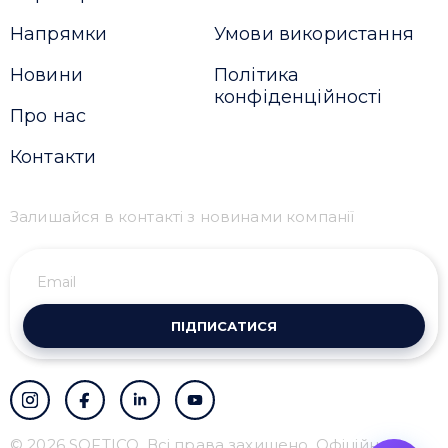
Напрямки
Умови використання
Новини
Політика
конфіденційності
Про нас
Контакти
Залишайся в контакті з новинами компанії
ПІДПИСАТИСЯ
© 2026 SOFTICO. Всі права захищено. Офіційний