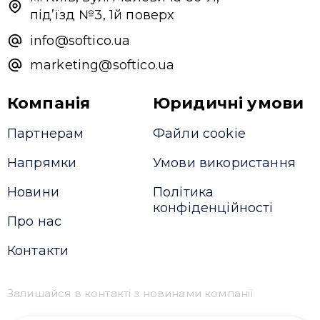
під’їзд №3, 1й поверх
info@softico.ua
marketing@softico.ua
Компанія
Юридичні умови
Партнерам
Файли cookie
Напрямки
Умови використання
Новини
Політика
конфіденційності
Про нас
Контакти
Залишайся в контакті з новинами компанії