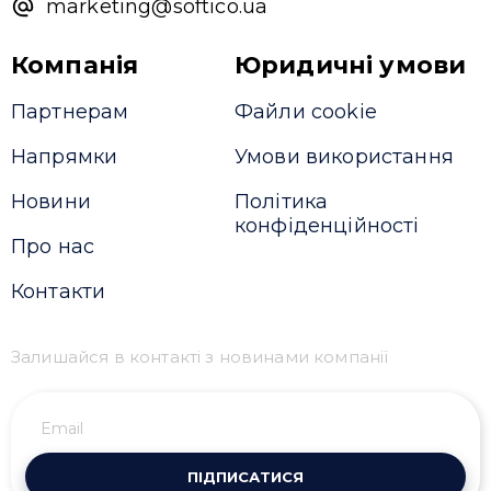
marketing@softico.ua
Компанія
Юридичні умови
Партнерам
Файли cookie
Напрямки
Умови використання
Новини
Політика
конфіденційності
Про нас
Контакти
Залишайся в контакті з новинами компанії
ПІДПИСАТИСЯ