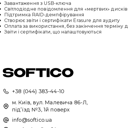
Завантаження з USB-ключа
Світлодіодне повідомлення для «мертвих» дисків
Підтримка RAID-демпфірування
Створює звіти і сертифікати Erasure для аудиту
Оплата за використання, без закінчення терміну дії
Звіти і сертифікати, що налаштовуються
+38 (044) 383-44-10
м. Київ, вул. Малевича 86-Л,
під’їзд №3, 1й поверх
info@softico.ua