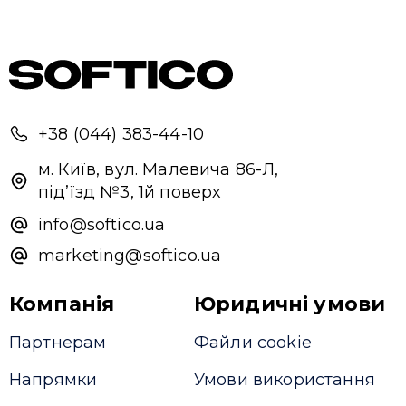
+38 (044) 383-44-10
м. Київ, вул. Малевича 86-Л,
під’їзд №3, 1й поверх
info@softico.ua
marketing@softico.ua
Компанія
Юридичні умови
Партнерам
Файли cookie
Напрямки
Умови використання