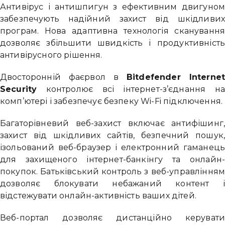
Антивірус і антишпигун з ефективним двигуном
забезпечують надійний захист від шкідливих
програм. Нова адаптивна технологія сканування
дозволяє збільшити швидкість і продуктивність
антивірусного рішення.
Двосторонній фаєрвол в
Bitdefender Internet
Security
контролює всі інтернет-з’єднання на
комп’ютері і забезпечує безпеку Wi-Fi підключення.
Багаторівневий веб-захист включає антифішинг,
захист від шкідливих сайтів, безпечний пошук,
ізольований веб-браузер і електронний гаманець
для захищеного інтернет-банкінгу та онлайн-
покупок. Батьківський контроль з веб-управлінням
дозволяє блокувати небажаний контент і
відстежувати онлайн-активність ваших дітей.
Веб-портал дозволяє дистанційно керувати