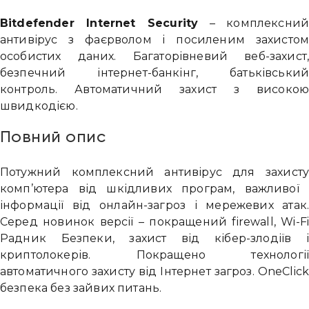
Bitdefender Internet Security
– комплексний
антивірус з фаєрволом і посиленим захистом
особистих даних. Багаторівневий веб-захист,
безпечний інтернет-банкінг, батьківський
контроль. Автоматичний захист з високою
швидкодією.
Повний опис
Потужний комплексний антивірус для захисту
комп’ютера від шкідливих програм, важливої ​​
інформації від онлайн-загроз і мережевих атак.
Серед новинок версії – покращений firewall, Wi-Fi
Радник Безпеки, захист від кібер-злодіїв і
криптолокерів. Покращено технології
автоматичного захисту від Інтернет загроз. OneClick
безпека без зайвих питань.