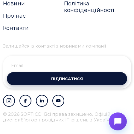
Новини
Політика
конфіденційності
Про нас
Контакти
Залишайся в контакті з новинами компанії
ПІДПИСАТИСЯ
© 2026 SOFTICO. Всі права захищено. Офіційний
дистриб’ютор провідних IT-рішень в Україні.