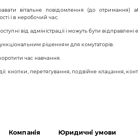
равати вітальне повідомлення (до отримання) 
ості і в неробочий час.
оступні від адміністрації і можуть бути відправлен
тофункціональним рішенням для комутаторів.
коротити час навчання.
дії: кнопки, перетягування, подвійне клацання, конт
Компанія
Юридичні умови