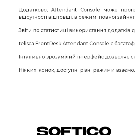
Додатково, Attendant Console може прог
відсутності відповіді, в режимі повної зайнят
Звіти по статистиці використання додатків д
telisca FrontDesk Attendant Console є бага
Інтуїтивно зрозумілий інтерфейс дозволяє с
Ніяких іконок, доступні різні режими взаємо