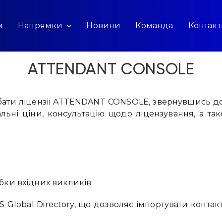
м
Напрямки
Новини
Команда
Контак
ATTENDANT CONSOLE
ати ліцензії ATTENDANT CONSOLE, звернувшись до 
льні ціни, консультацію щодо ліцензування, а та
ки вхідних викликів.
lobal Directory, що дозволяє імпортувати контакти 