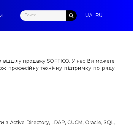
Search
ти
for:
відділу продажу SOFTICO. У нас Ви можете
кож професійну технічну підтримку по ряду
з Active Directory, LDAP, CUCM, Oracle, SQL,