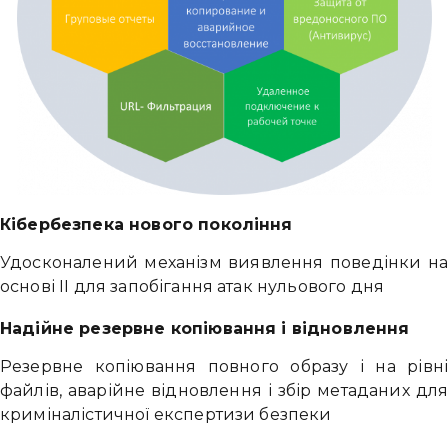
Кібербезпека нового покоління
Удосконалений механізм виявлення поведінки н
основі ІІ для запобігання атак нульового дня
Надійне резервне копіювання і відновлення
Резервне копіювання повного образу і на рівн
файлів, аварійне відновлення і збір метаданих дл
криміналістичної експертизи безпеки