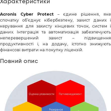
Характеристики
Acronis Cyber Protect
– єдине рішення, яке
спочатку об’єднує кібербезпеку, захист даних 
керування для захисту кінцевих точок, систем 
даних. Інтеграція та автоматизація забезпечуют
неперевершений захист – підвищенн
продуктивності і, на додачу, істотно знижуют
фінансові витрати на покупку ліцензій.
Повний опис