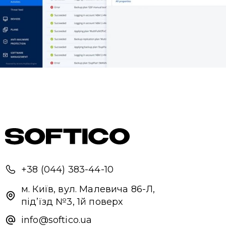
+38 (044) 383-44-10
м. Київ, вул. Малевича 86-Л,
під’їзд №3, 1й поверх
info@softico.ua