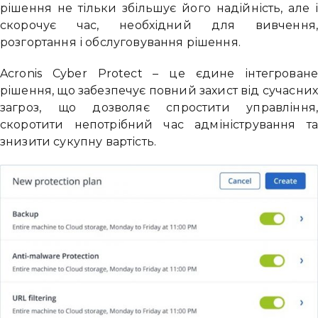
рішення не тільки збільшує його надійність, але 
скорочує час, необхідний для вивчення
розгортання і обслуговування рішення.
Acronis Cyber ​​Protect – це єдине інтегрован
рішення, що забезпечує повний захист від сучасни
загроз, що дозволяє спростити управління
скоротити непотрібний час адміністрування т
знизити сукупну вартість.