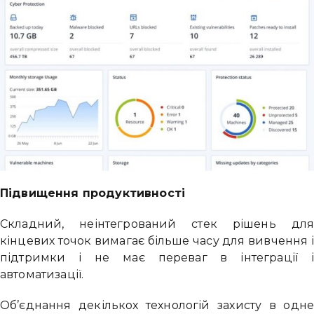
Підвищення продуктивності
Складний, неінтегрований стек рішень дл
кінцевих точок вимагає більше часу для вивчення 
підтримки і не має переваг в інтеграції 
автоматизації.
Об’єднання декількох технологій захисту в одн