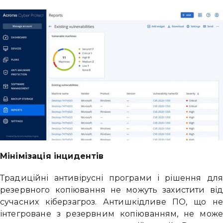
Мінімізація інцидентів
Традиційні антивірусні програми і рішення дл
резервного копіювання не можуть захистити ві
сучасних кіберзагроз. Антишкідливе ПО, що н
інтегроване з резервним копіюванням, не мож