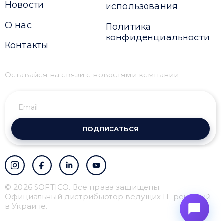
Новости
использования
О нас
Политика
конфиденциальности
Контакты
Оставайся на связи с новостями компании
ПОДПИСАТЬСЯ
© 2026 SOFTICO. Все права защищены.
Официальный дистрибьютор ведущих IT-решений
в Украине.