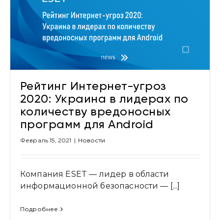
Привіт 👋, чим тобі допомогти?
Ми зазвичай відповідаємо дуже швидко
Надіслати повідомлення
Рейтинг Интернет-угроз
2020: Украина в лидерах по
количеству вредоносных
программ для Android
Февраль 15, 2021
|
Новости
Компания ESET — лидер в области
информационной безопасности — [...]
Подробнее