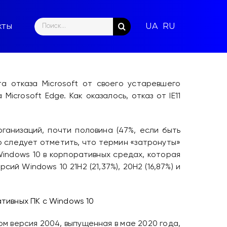
Search
кты
for:
та отказа Microsoft от своего устаревшего
icrosoft Edge. Как оказалось, отказ от IE11
ганизаций, почти половина (47%, если быть
о следует отметить, что термин «затронуты»
indows 10 в корпоративных средах, которая
ий Windows 10 21H2 (21,37%), 20H2 (16,87%) и
ом версия 2004, выпущенная в мае 2020 года,