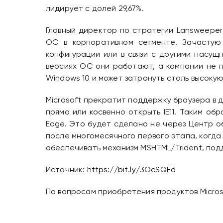
лидирует с долей 29,67%.
Главный директор по стратегии Lansweeper
ОС в корпоративном сегменте. Зачастую
конфигураций или в связи с другими насущ
версиях ОС они работают, а компании не п
Windows 10 и может затронуть столь высоку
Microsoft прекратит поддержку браузера в 
прямо или косвенно открыть IE11. Таким об
Edge. Это будет сделано не через Центр о
после многомесячного первого этапа, когда 
обеспечивать механизм MSHTML/Trident, под
Источник:
https://bit.ly/3OcSQFd
По вопросам приобретения продуктов Micro