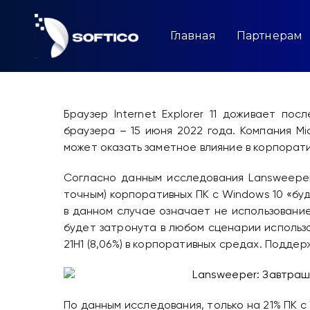
Skip
to
content
Главная
Партнерам
Браузер Internet Explorer 11 доживает по
браузера – 15 июня 2022 года. Компания Mic
может оказать заметное влияние в корпорат
Согласно данным исследования Lansweeper,
точным) корпоративных ПК с Windows 10 «бу
в данном случае означает не использовани
будет затронута в любом сценарии использова
21H1 (8,06%) в корпоративных средах. Поддер
По данным исследования, только на 21% ПК с