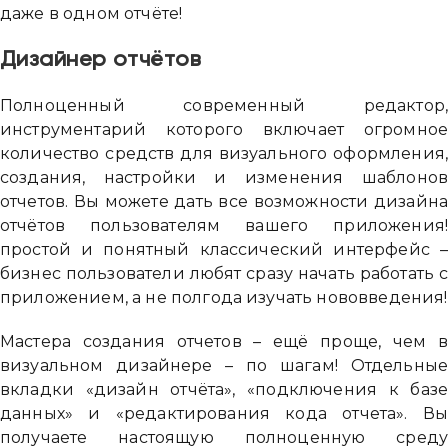
даже в одном отчёте!
Дизайнер отчётов
Полноценный современный редактор
инструментарий которого включает огромно
количество средств для визуального оформления
создания, настройки и изменения шаблоно
отчетов. Вы можете дать все возможности дизайн
отчётов пользователям вашего приложения
простой и понятный классический интерфейс 
бизнес пользователи любят сразу начать работать 
приложением, а не полгода изучать нововведения!
Мастера создания отчетов – ещё проще, чем 
визуальном дизайнере – по шагам! Отдельны
вкладки «дизайн отчёта», «подключения к баз
данных» и «редактирования кода отчета». В
получаете настоящую полноценную сред