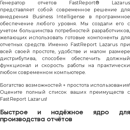
Генератор отчетов FastReport® Lazaru
представляет собой современное решение дл
внедрения Business Intelligense в программно
обеспечение любого уровня. Мы создали его 
учетом большинства потребностей разработчиков
желающих использовать готовые компоненты дл
отчетных средств. Именно FastReport Lazarus пр
всей своей простоте, удобстве и малом размер
дистрибутива, способен обеспечить должны
функционал и скорость работы на практическ
любом современном компьютере.
Богатство возможностей + простота использования
Оцените полный список ваших преимуществ 
FastReport Lazarus!
Быстрое и надёжное ядро дл
производства отчётов