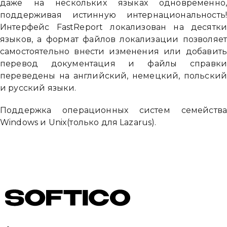
даже на нескольких языках одновременно
поддерживая истинную интернациональность
Интерфейс FastReport локализован на десятк
языков, а формат файлов локализации позволяе
самостоятельно внести изменения или добавит
перевод документация и файлы справк
переведены на английский, немецкий, польски
и русский языки.
Поддержка операционных систем семейств
Windows и Unix(только для Lazarus).