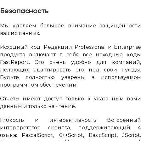
Безопасность
Надіслати повідомлення
Мы уделяем большое внимание защищённост
ваших данных.
Исходный код. Редакции Professional и Enterpris
продукта включают в себя все исходные код
FastReport. Это очень удобно для компаний
желающих адаптировать его под свои нужды
Будьте полностью уверены в используемо
программном обеспечении!
Отчёты имеют доступ только к указанным вам
данным и только на чтение.
Гибкость и интерактивность Встроенны
интерпретатор скрипта, поддерживающий 
языка: PascalScript, C++Script, BasicScript, JScript