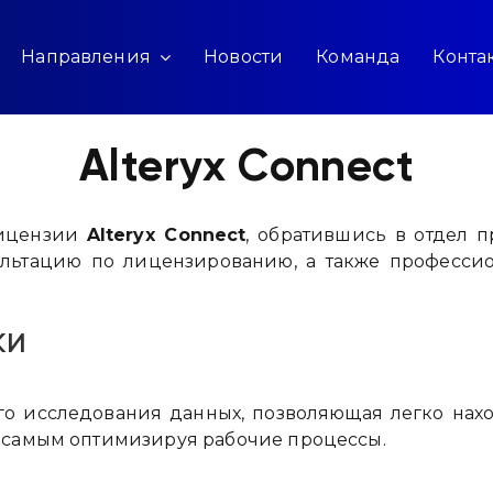
Направления
Новости
Команда
Конта
Alteryx Connect
лицензии
Alteryx Connect
, обратившись в отдел 
ультацию по лицензированию, а также професси
ки
го исследования данных, позволяющая легко на
 самым оптимизируя рабочие процессы.