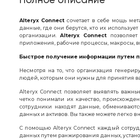
Полное описание
Alteryx Connect
сочетает в себе мощь ме
данные, где они берутся, кто их использу
организации.
Alteryx Connect
позволяет 
приложения, рабочие процессы, макросы, в
Быстрое получение информации путем по
Несмотря на то, что организация генерир
людей, которым они нужны для принятия в
Alteryx Connect позволяет выявлять важны
четко понимали их качество, происхожден
сотрудники находят данные, обмениваютс
данных и активов. Вы также можете легко 
С помощью Alteryx Connect каждый сотру
данных путем ранжирования данных, устано