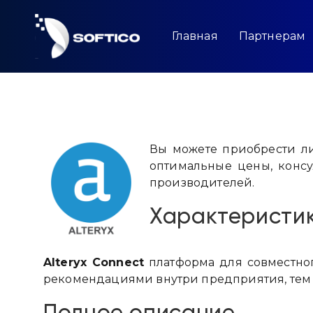
Skip
to
content
Главная
Партнерам
Вы можете приобрести 
оптимальные цены, конс
производителей.
Характеристи
Alteryx Connect
платформа для совместно
рекомендациями внутри предприятия, тем