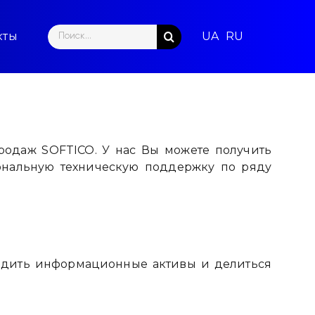
Search
кты
for:
продаж SOFTICO. У нас Вы можете получить
ональную техническую поддержку по ряду
ходить информационные активы и делиться