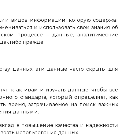
ции видов информации, которую содержат
бмениваться и использовать свои знания об
еском процессе – данные, аналитические
гда-либо прежде.
ству данных, эти данные часто скрыты для
туп к активам и изучать данные, чтобы все
нного стандарта, который определяет, как
ть время, затрачиваемое на поиск важных
ления данными.
вклад в повышение качества и надежности
воать использования данных.