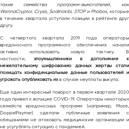
такие семейства программ-вымогателей, как
WannaCryptor, Crysis, Sodinokibi, STOP и Phobos
, которые
в течение квартала уступали позиции в рейтинге друг
другу.
С четвертого квартала 2019 года операторы
вредоносного программного обеспечения начали
активно использовать новую тактику. В
частности,
злоумышленники в дополнение к
нежелательному шифрованию данных жертвы стали
похищать конфиденциальные данные пользователей и
угрожать опубликовать их
в случае неуплаты выкупа.
Еще один интересный поворот в первом квартале 2020
года привел к вспышке COVID-19. Операторы некоторых
семейств вредоносных программ (например, Maze,
DoppelPaymer) сделали публичные заявления с
обещаниями не атаковать медицинские организации и
не усугублять ситуацию с пандемией.