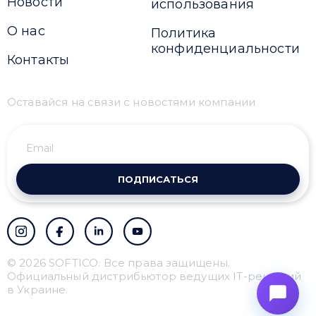
Новости
использования
О нас
Политика
конфиденциальности
Контакты
Оставайся на связи с новостями компании
ПОДПИСАТЬСЯ
© 2026 SOFTICO. Все права защищены.
Официальный дистрибьютор ведущих IT-решений
в Украине.