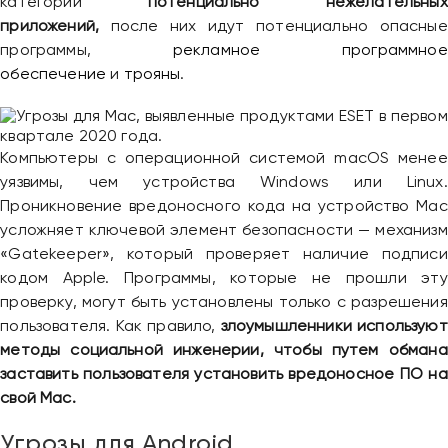
категории
потенциально нежелательных
приложений,
после них идут потенциально опасные
программы,
рекламное программное
обеспечение
и
трояны
.
Компьютеры с операционной системой macOS менее
уязвимы, чем устройства Windows или Linux.
Проникновение вредоносного кода на устройство Mac
усложняет ключевой элемент безопасности — механизм
«Gatekeeper», который проверяет наличие подписи
кодом Apple. Программы, которые не прошли эту
проверку, могут быть установлены только с разрешения
пользователя. Как правило,
злоумышленники используют
методы социальной инженерии, чтобы путем обмана
заставить пользователя установить вредоносное ПО на
свой Mac.
Угрозы для Android