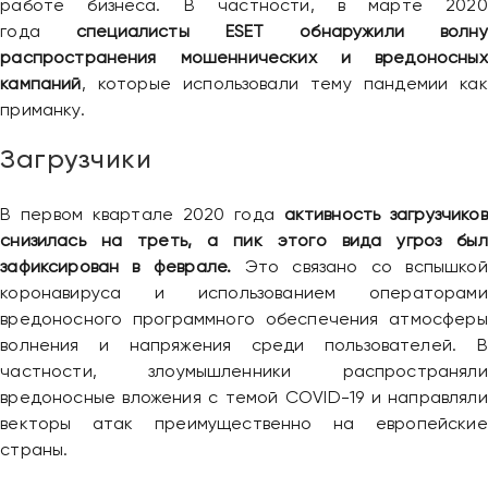
работе бизнеса. В частности, в марте 2020
года
специалисты ESET обнаружили волну
распространения мошеннических и вредоносных
кампаний
, которые использовали тему пандемии как
приманку.
Загрузчики
В первом квартале 2020 года
активность загрузчиков
снизилась на треть, а пик этого вида угроз был
зафиксирован в феврале.
Это связано со вспышкой
коронавируса и использованием операторами
вредоносного программного обеспечения атмосферы
волнения и напряжения среди пользователей. В
частности, злоумышленники распространяли
вредоносные вложения с темой COVID-19 и направляли
векторы атак преимущественно на европейские
страны.