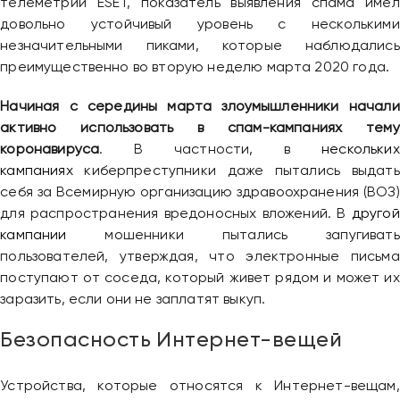
телеметрии ESET, показатель выявления спама имел
довольно устойчивый уровень с несколькими
незначительными пиками, которые наблюдались
преимущественно во вторую неделю марта 2020 года.
Начиная с середины марта злоумышленники начали
активно использовать в спам-кампаниях тему
коронавируса
. В частности, в
нескольких
кампаниях
киберпреступники даже пытались выдать
себя за Всемирную организацию здравоохранения (ВОЗ)
для распространения вредоносных вложений. В
другой
кампании
мошенники пытались запугивать
пользователей, утверждая, что электронные письма
поступают от соседа, который живет рядом и может их
заразить, если они не заплатят выкуп.
Безопасность Интернет-вещей
Устройства, которые относятся к Интернет-вещам,