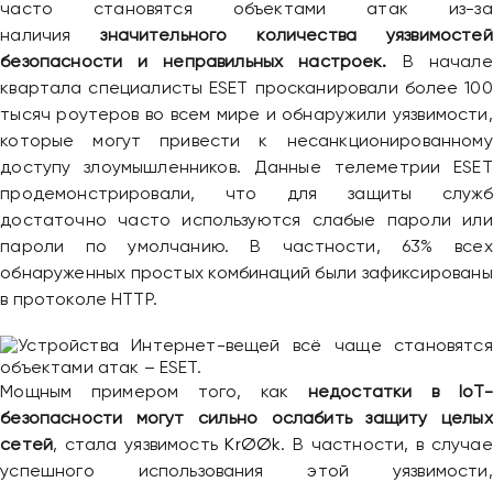
часто становятся объектами атак из-за
наличия
значительного количества уязвимостей
безопасности и неправильных настроек.
В начале
квартала специалисты ESET просканировали более 100
тысяч роутеров во всем мире и обнаружили уязвимости,
которые могут привести к несанкционированному
доступу злоумышленников. Данные телеметрии ESET
продемонстрировали, что для защиты служб
достаточно часто используются слабые пароли или
пароли по умолчанию. В частности, 63% всех
обнаруженных простых комбинаций были зафиксированы
в протоколе HTTP.
Мощным примером того, как
недостатки в IoT-
безопасности могут сильно ослабить защиту целых
сетей
, стала уязвимость
KrØØk
. В частности, в случае
успешного использования этой уязвимости,