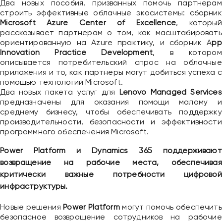
Два новых пособия, призванных помочь партнерам
строить эффективные облачные экосистемы: сборник
Microsoft Azure Center of Excellence
, который
рассказывает партнерам о том, как масштабировать
ориентированную на Azure практику, и сборник A
pp
Innovation Practice Development
, в котором
описывается потребительский спрос на облачные
приложения и то, как партнеры могут добиться успеха с
помощью технологий Microsoft.
Два новых пакета услуг для
Lenovo Managed Services
предназначены для оказания помощи малому и
среднему бизнесу, чтобы обеспечивать поддержку
производительности, безопасности и эффективности
программного обеспечения Microsoft.
Power Platform и Dynamics 365 поддерживают
возвращение на рабочие места, обеспечивая
критически важные потребности цифровой
инфраструктуры.
Новые решения
Power Platform
могут помочь обеспечить
безопасное возвращение сотрудников на рабочие