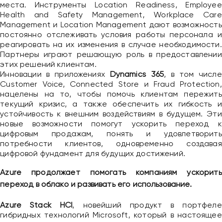
места. Инструменты Location Readiness, Employee
Health and Safety Management, Workplace Care
Management и Location Management дают возможность
постоянно отслеживать условия работы персонала и
реагировать на их изменения в случае необходимости.
Партнеры играют решающую роль в предоставлении
этих решений клиентам.
Инновации в приложениях
Dynamics 365
, в том числе
Customer Voice, Connected Store и Fraud Protection,
нацелены на то, чтобы помочь клиентам пережить
текущий кризис, а также обеспечить их гибкость и
устойчивость к внешним воздействиям в будущем. Эти
новые возможности помогут ускорить переход к
цифровым продажам, понять и удовлетворить
потребности клиентов, одновременно создавая
цифровой фундамент для будущих достижений.
Azure продолжает помогать компаниям ускорить
переход в облако и развивать его использование.
Azure Stack HCI
, новейший продукт в портфеле
гибридных технологий Microsoft, который в настоящее