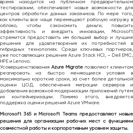
время находится на публичном предварительном
тестировании, обеспечивает новые возможности для
центров обработки данных заказчиков. По мере того,
как клиенты все чаще перемещают рабочую нагрузку в
облако, чтобы сэкономить деньги, повысить
эффективность и внедрить инновации, Microsoft
стремится предоставить им больший выбор и лучшие
решения для удовлетворения их потребностей в
гибридных технологиях. Среди ключевых партнеров,
уже поставляющих решения Azure Stack HCI, – Dell EMC,
HPE и Lenovo.
Усовершенствования
Azure Migrate
позволяют клиентам
реагировать на быстро меняющиеся условия в
максимально короткие сроки, за счет более детальной
оценки ЦОД, обеспечения миграции серверов и
добавления возможной модернизации приложений путём
их контейнеризации. Помимо этого, внедряется
поддержка оценки решений Azure VMware.
Microsoft 365 и Microsoft Teams предоставляют новые
решения для организации рабочих мест с функциями
совместной работы и корпоративным уровнем защиты.