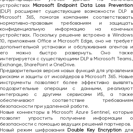
устройствах
Microsoft Endpoint Data Loss Prevention
(DLP) расширяет существующие возможности DLP в
Microsoft 365, помогая компаниям соответствовать
нормативно-правовым требованиям и защищать
конфиденциальную информацию на конечных
устройствах. Поскольку решение встроено в Windows
10, приложения Office и Microsoft Edge, оно не требует
дополнительной установки и обслуживания агентов и
его можно быстро развернуть. Оно также
интегрируется с существующими DLP в Microsoft Teams,
Exchange, SharePoint и OneDrive.
Предварительная версия новых функций для управления
рисками и защиты от инсайдеров в Microsoft 365. Новые
инструменты позволяют более эффективно выявлять
подозрительные операции с данными, реализуют
интеграцию с другими сервисами ИБ, а также
обеспечивают соответствие требованиям
безопасности при удаленной работе.
Новые коннекторы в Microsoft Azure Sentinel, которые
позволят упростить получение информации о
безопасности с помощью ведущих решений партнеров.
Новый режим шифрования
Double Key Encryption
для