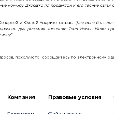
ные ноу-хау Джорджа по продуктам и его тесные связи
Северной и Южной Америке, сказал:
“Для меня большая 
начение для развития компании TeamViewer. Моим при
гиону”.
опросов, пожалуйста, обращайтесь по электронному а
Компания
Правовые условия