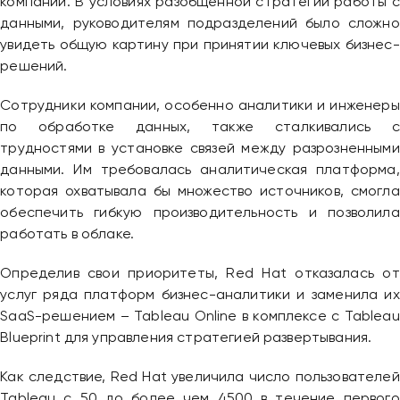
компании. В условиях разобщенной стратегии работы с
данными, руководителям подразделений было сложно
увидеть общую картину при принятии ключевых бизнес-
решений.
Сотрудники компании, особенно аналитики и инженеры
по обработке данных, также сталкивались с
трудностями в установке связей между разрозненными
данными. Им требовалась аналитическая платформа,
которая охватывала бы множество источников, смогла
обеспечить гибкую производительность и позволила
работать в облаке.
Определив свои приоритеты, Red Hat отказалась от
услуг ряда платформ бизнес-аналитики и заменила их
SaaS-решением – Tableau Online в комплексе с Tableau
Blueprint для управления стратегией развертывания.
Как следствие, Red Hat увеличила число пользователей
Tableau с 50 до более чем 4500 в течение первого