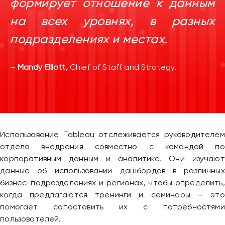
формирует отношение к данным
на всех уровнях, в разных
подразделениях и местах.
– Mandy Elliott,
Chief of Staff and Strategy.
Использование Tableau отслеживается руководителем
отдела внедрения совместно с командой по
корпоративным данным и аналитике. Они изучают
данные об использовании дашбордов в различных
бизнес-подразделениях и регионах, чтобы определить,
когда предлагаются тренинги и семинары – это
помогает сопоставить их с потребностями
пользователей.