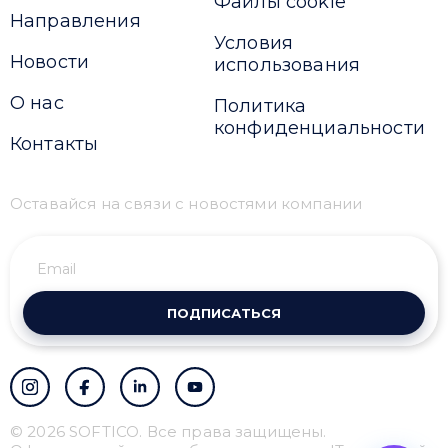
Файлы cookie
Направления
Условия
Новости
использования
О нас
Политика
конфиденциальности
Контакты
Оставайся на связи с новостями компании
ПОДПИСАТЬСЯ
© 2026 SOFTICO. Все права защищены.