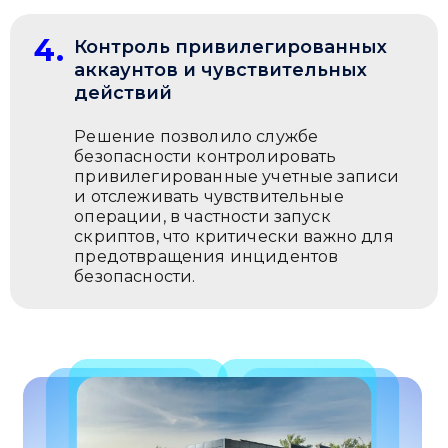
Ми зазвичай відповідаємо дуже швидко
4.
Контроль привилегированных
Надіслати повідомлення
аккаунтов и чувствительных
действий
Решение позволило службе
безопасности контролировать
привилегированные учетные записи
и отслеживать чувствительные
операции, в частности запуск
скриптов, что критически важно для
предотвращения инцидентов
безопасности.