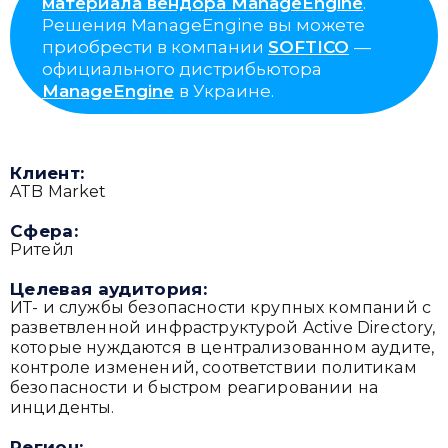
материала вендора ManageEngine
.
Решения ManageEngine вы можете
приобрести в компании
SOFTICO
—
официального дистрибьютора
ManageEngine
в Украине.
Клиент:
ATB Market
Сфера:
Ритейл
Целевая аудитория:
ИТ- и службы безопасности крупных компаний с
разветвленной инфраструктурой Active Directory,
которые нуждаются в централизованном аудите,
контроле изменений, соответствии политикам
безопасности и быстром реагировании на
инциденты.
Регион: