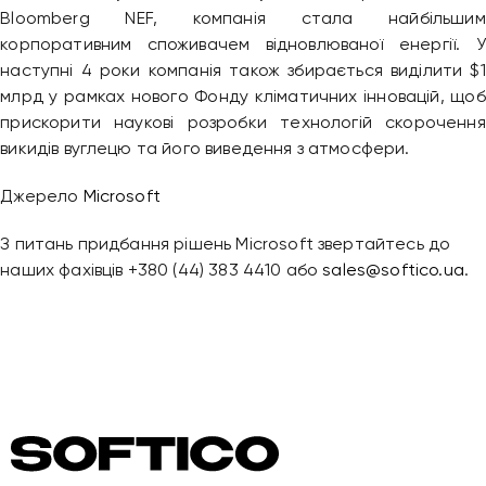
Bloomberg NEF, компанія стала найбільшим
корпоративним споживачем відновлюваної енергії. У
наступні 4 роки компанія також збирається виділити $1
млрд у рамках нового Фонду кліматичних інновацій, щоб
прискорити наукові розробки технологій скорочення
викидів вуглецю та його виведення з атмосфери.
Джерело
Microsoft
З питань придбання рішень Microsoft звертайтесь до
наших фахівців +380 (44) 383 4410 або
sales@softico.ua
.