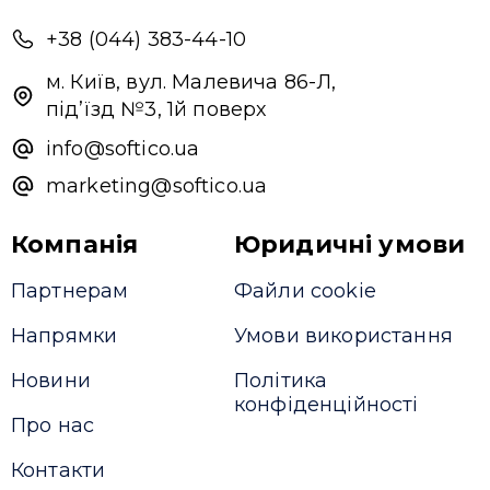
+38 (044) 383-44-10
м. Київ, вул. Малевича 86-Л,
під’їзд №3, 1й поверх
info@softico.ua
marketing@softico.ua
Компанія
Юридичні умови
Партнерам
Файли cookie
Напрямки
Умови використання
Новини
Політика
конфіденційності
Про нас
Контакти