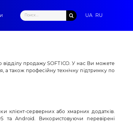
Search
ти
for:
о відділу продажу SOFTICO. У нас Ви можете
, а також професійну технічну підтримку по
бки клієнт-серверних або хмарних додатків.
OS та Android. Використовуючи перевірені