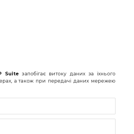
P Suite
запобігає витоку даних за їхнього
терах, а також при передачі даних мережею