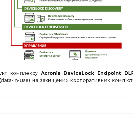
укт комплексу
Acronis
DeviceLock Endpoint DL
data-in-use) на захищених корпоративних комп’ю