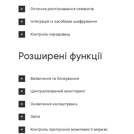
Оптичне роспізнавання символів
Інтеграція із засобами шифрування
Контроль середовищ
Розширені функції
Виявлення та блокування
Централізований моніторинг
Оновлення налаштувань
Звіти
Контроль пропускної можливості мережі