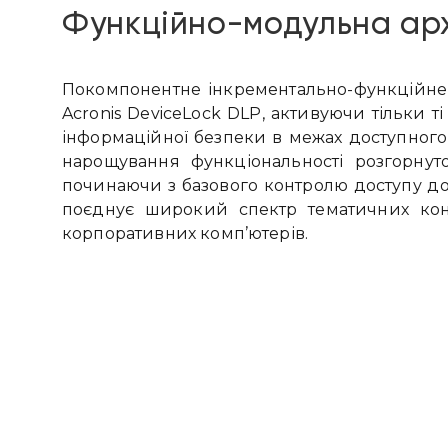
Функційно-модульна арх
Покомпонентне інкрементально-функційне
Acronis DeviceLock DLP, активуючи тільки ті
інформаційної безпеки в межах доступного 
нарощування функціональності розгорнут
починаючи з базового контролю доступу до
поєднує широкий спектр тематичних контр
корпоративних комп’ютерів.