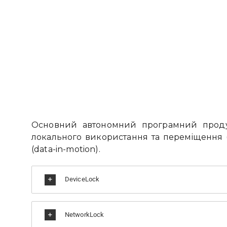
Основний автономний програмний прод
локального використання та переміщення (
(data-in-motion).
DeviceLock
NetworkLock