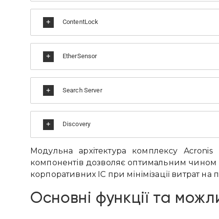
ContentLock
EtherSensor
Search Server
Discovery
Модульна архітектура комплексу Acronis
компонентів дозволяє оптимальним чином за
корпоративних ІС при мінімізації витрат на
Основні функції та можл