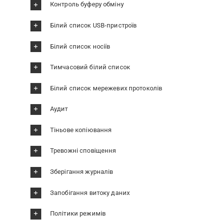
Контроль буферу обміну
Білий список USB-пристроїв
Білий список носіїв
Тимчасовий білий список
Білий список мережевих протоколів
Аудит
Тіньове копіювання
Тревожні сповіщення
Зберігання журналів
Запобігання витоку даних
Політики режимів