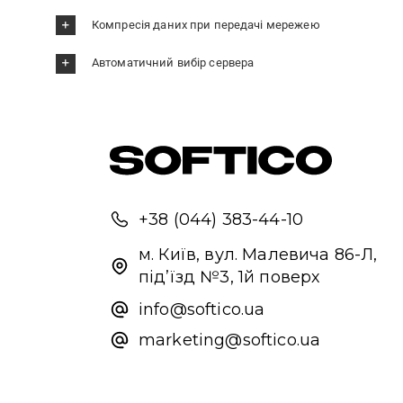
Компресія даних при передачі мережею
Автоматичний вибір сервера
+38 (044) 383-44-10
м. Київ, вул. Малевича 86-Л,
під’їзд №3, 1й поверх
info@softico.ua
marketing@softico.ua