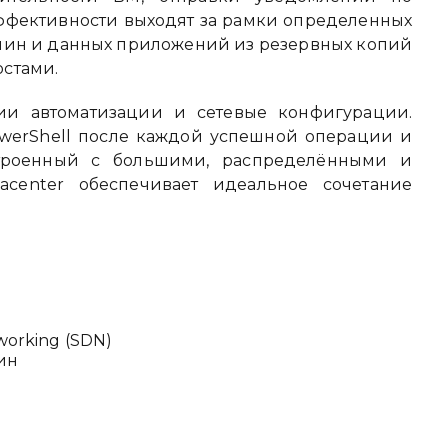
эффективности выходят за рамки определенных
ашин и данных приложений из резервных копий
стами.
ии автоматизации и сетевые конфигурации.
werShell после каждой успешной операции и
строенный с большими, распределёнными и
acenter обеспечивает идеальное сочетание
working (SDN)
ин