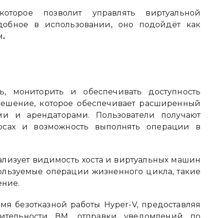
торое позволит управлять виртуальной
добное в использовании, оно подойдёт как
м
.
ь, мониторить и обеспечивать доступность
Решение, которое обеспечивает расширенный
ми и арендаторами. Пользователи получают
рсах и возможность выполнять операции в
ализует видимость хоста и виртуальных машин
спользуемые операции жизненного цикла, такие
ение.
емя безотказной работы Hyper-V, предоставляя
ительности ВМ, отправки уведомлений по