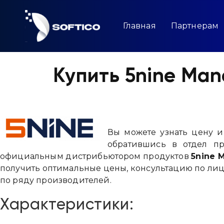
Skip
to
content
Главная
Партнерам
Купить 5nine Man
Вы можете узнать цену 
обратившись в отдел пр
официальным дистрибьютором продуктов
5nine 
получить оптимальные цены, консультацию по ли
по ряду производителей.
Характеристики: