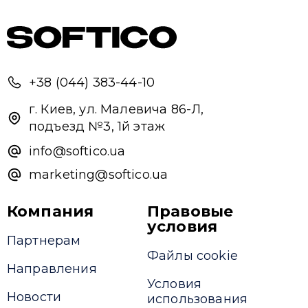
Ми зазвичай відповідаємо дуже швидко
Надіслати повідомлення
+38 (044) 383-44-10
г. Киев, ул. Малевича 86-Л,
подъезд №3, 1й этаж
info@softico.ua
marketing@softico.ua
Компания
Правовые
условия
Партнерам
Файлы cookie
Направления
Условия
Новости
использования