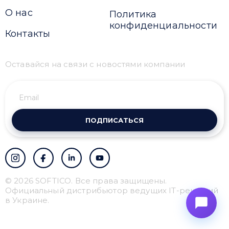
О нас
Политика
конфиденциальности
Контакты
Оставайся на связи с новостями компании
ПОДПИСАТЬСЯ
© 2026 SOFTICO. Все права защищены.
Официальный дистрибьютор ведущих IT-решений
в Украине.