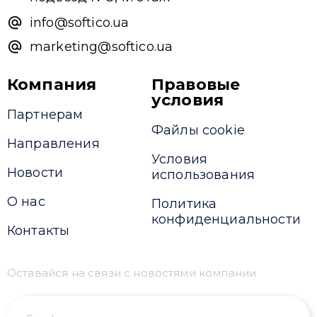
Надіслати повідомлення
info@softico.ua
marketing@softico.ua
Компания
Правовые
условия
Партнерам
Файлы cookie
Направления
Условия
Новости
использования
О нас
Политика
конфиденциальности
Контакты
Оставайся на связи с новостями компании