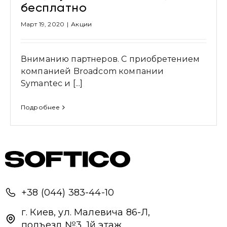
бесплатно
Март 19, 2020
|
Акции
Вниманию партнеров. С приобретением
компанией Broadcom компании
Symantec и [...]
Подробнее
Привіт 👋, чим тобі допомогти?
+38 (044) 383-44-10
Ми зазвичай відповідаємо дуже швидко
г. Киев, ул. Малевича 86-Л,
подъезд №3, 1й этаж