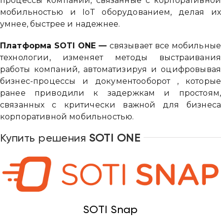
процессы компании, связанные с корпоративно
мобильностью и IoT оборудованием, делая и
умнее, быстрее и надежнее.
Платформа SOTI ONE —
связывает все мобильны
технологии, изменяет методы выстраивани
работы компаний, автоматизируя и оцифровыва
бизнес-процессы и документооборот , которы
ранее приводили к задержкам и простоям
связанных с критически важной для бизнес
корпоративной мобильностью.
Купить решения
SOTI ONE
SOTI Snap