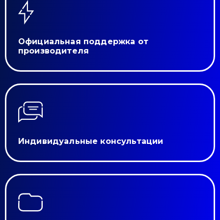
Ми зазвичай відповідаємо дуже швидко
Официальная поддержка от
Надіслати повідомлення
производителя
Индивидуальные консультации