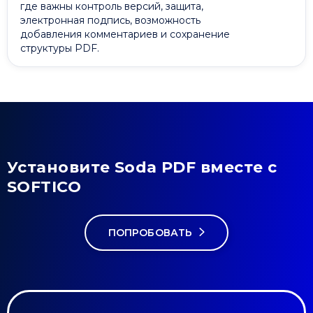
где важны контроль версий, защита,
электронная подпись, возможность
добавления комментариев и сохранение
структуры PDF.
Установите Soda PDF вместе с
SOFTICO
ПОПРОБОВАТЬ
Привіт 👋, чим тобі допомогти?