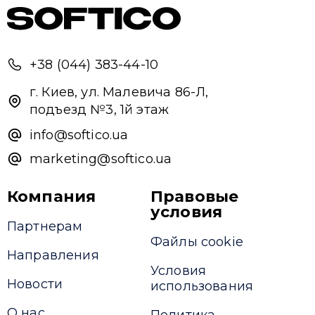
+38 (044) 383-44-10
г. Киев, ул. Малевича 86-Л,
подъезд №3, 1й этаж
info@softico.ua
marketing@softico.ua
Компания
Правовые
условия
Партнерам
Файлы cookie
Направления
Условия
Новости
использования
О нас