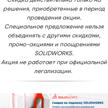
решения, приобретенные в период
Привіт 👋, чим тобі допомогти?
проведения акции.
Ми зазвичай відповідаємо дуже швидко
Специальное предложение нельзя
объединять с другими скидками,
Надіслати повідомлення
промо-акциями и поощрениями
SOLIDWORKS.
Акция не работает при официальной
легализации.