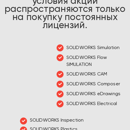
условия акции
распространяются только
на покупку постоянных
лицензий.
SOLIDWORKS Simulation
SOLIDWORKS Flow
SIMULATION
SOLIDWORKS CAM
SOLIDWORKS Composer
SOLIDWORKS eDrawings
SOLIDWORKS Electrical
SOLIDWORKS Inspection
SOLIDWORKS Plastics