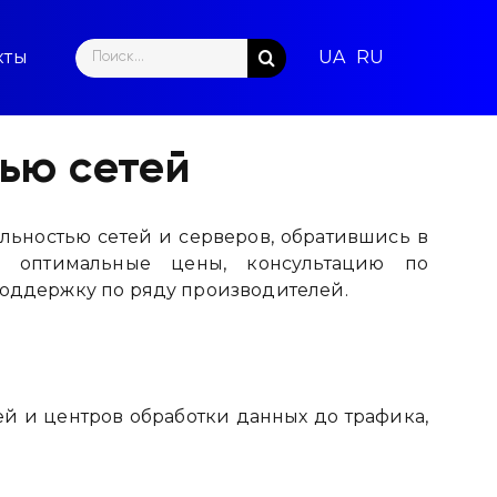
Search
кты
for:
ью сетей
ьностью сетей и серверов, обратившись в
 оптимальные цены, консультацию по
оддержку по ряду производителей.
й и центров обработки данных до трафика,