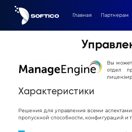
Skip
to
content
Главная
Партнерам
Управле
Вы может
отдел п
лицензир
Характеристики
Решения для управления всеми аспектами 
пропускной способности, конфигураций и т.