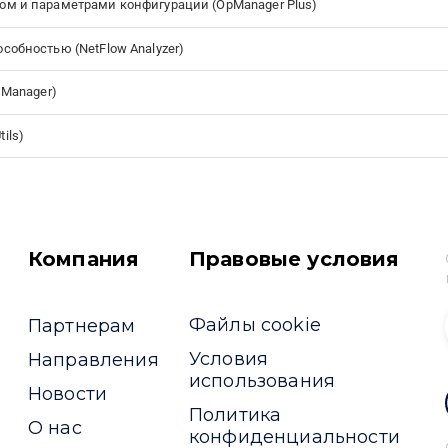
ом и параметрами конфигурации (OpManager Plus)
собностью (NetFlow Analyzer)
 Manager)
ils)
Компания
Правовые условия
Файлы cookie
Партнерам
Условия
Направления
использования
Новости
Политика
О нас
конфиденциальности