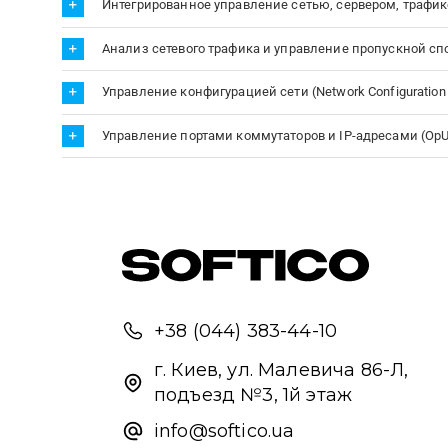
Интегрированное управление сетью, сервером, трафик
Анализ сетевого трафика и управление пропускной спо
Управление конфигурацией сети (Network Configuration
Управление портами коммутаторов и IP-адресами (OpUt
+38 (044) 383-44-10
г. Киев, ул. Малевича 86-Л,
подъезд №3, 1й этаж
info@softico.ua