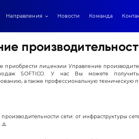
Направления
Новости
Команда
Конта
ние производительност
е приобрести лицензии Управление производител
родаж SOFTICO. У нас Вы можете получить
ованию, а также профессиональную техническую п
производительности сети: от инфраструктуры сете
 д.