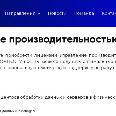
Направления
Новости
Команда
Конта
е производительность
е приобрести лицензии Управление производите
OFTICO. У нас Вы можете получить оптимальные 
офессиональную техническую поддержку по ряду 
ентров обработки данных и серверов в физических
и данных (OpManager)