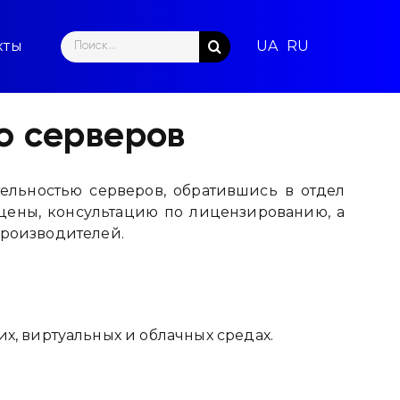
Search
кты
for:
ю серверов
льностью серверов, обратившись в отдел
цены, консультацию по лицензированию, а
производителей.
, виртуальных и облачных средах.