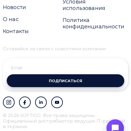
Условия
Новости
использования
О нас
Политика
конфиденциальности
Контакты
Оставайся на связи с новостями компании
ПОДПИСАТЬСЯ
© 2026 SOFTICO. Все права защищены.
Официальный дистрибьютор ведущих IT-решений
в Украине.