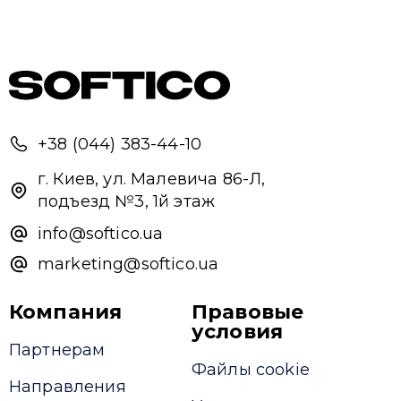
Привіт 👋, чим тобі допомогти?
Ми зазвичай відповідаємо дуже швидко
Надіслати повідомлення
+38 (044) 383-44-10
г. Киев, ул. Малевича 86-Л,
подъезд №3, 1й этаж
info@softico.ua
marketing@softico.ua
Компания
Правовые
условия
Партнерам
Файлы cookie
Направления