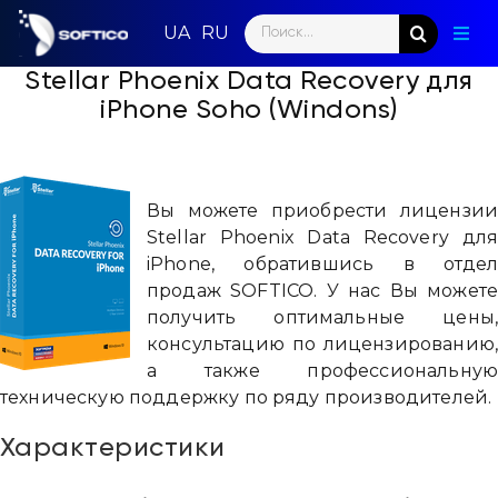
Skip
Search
to
Togg
for:
content
Navig
Stellar Phoenix Data Recovery для
Глав
iPhone Soho (Windons)
Пар
Нап
Вы можете приобрести лицензи
Stellar Phoenix Data Recovery дл
Нов
iPhone, обратившись в отде
продаж SOFTICO. У нас Вы может
Ком
получить оптимальные цены
консультацию по лицензированию
Кон
а также профессиональну
техническую поддержку по ряду производителей.
Характеристики