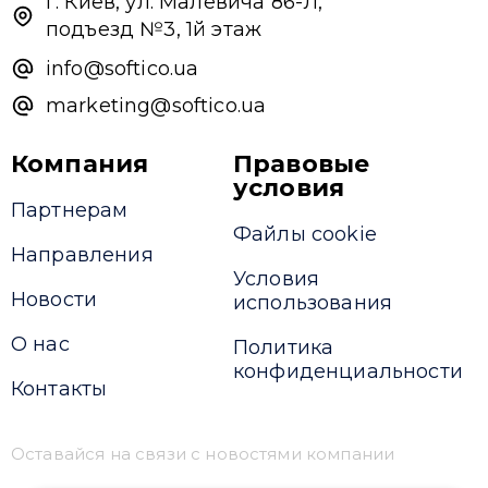
г. Киев, ул. Малевича 86-Л,
Надіслати повідомлення
подъезд №3, 1й этаж
info@softico.ua
marketing@softico.ua
Компания
Правовые
условия
Партнерам
Файлы cookie
Направления
Условия
Новости
использования
О нас
Политика
конфиденциальности
Контакты
Оставайся на связи с новостями компании