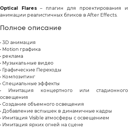
Optical Flares
– плагин для проектирования 
анимации реалистичных бликов в After Effects.
Полное описание
• 3D анимация
• Motion графика
• реклама
• Музыкальные видео
• Графические Переходы
• Композитинг
• Специальные эффекты
• Имитация концертного или стадионног
освещения
• Создание объемного освещения
• Добавление вспышек в динамичные кадры
• Имитация Visible атмосферы с освещением
• Имитация ярких огней на сцене