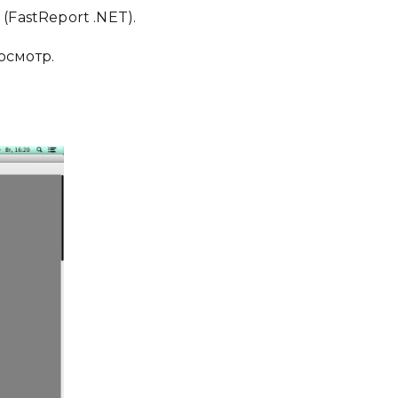
(FastReport .NET).
осмотр.