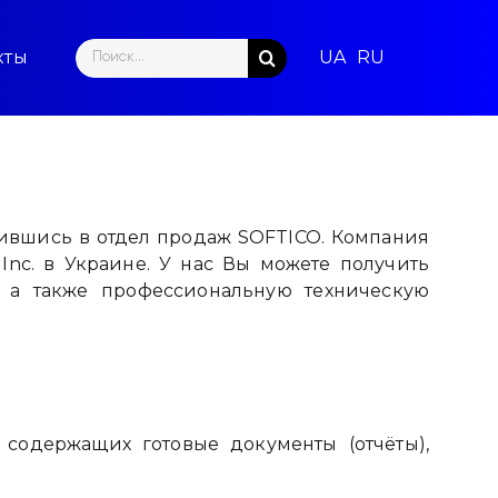
Search
кты
for:
тившись в отдел продаж SOFTICO. Компания
Inc. в Украине. У нас Вы можете получить
 а также профессиональную техническую
 содержащих готовые документы (отчёты),