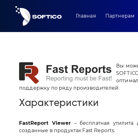
Skip
to
content
Главная
Партнерам
Вы може
SOFTICO
оптима
поддержку по ряду производителей.
Характеристики
FastReport Viewer
– бесплатная утилита 
созданные в продуктах Fast Reports.