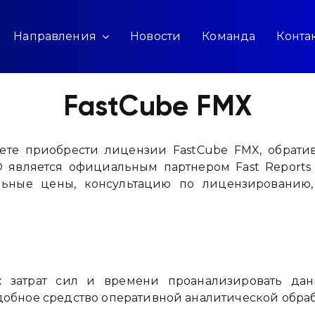
Направления
Новости
Команда
Конта
FastCube FMX
ете приобрести лицензии FastCube FMX, обрати
 является официальным партнером Fast Reports 
льные цены, консультацию по лицензированию,
 затрат сил и времени проанализировать да
 удобное средство оперативной аналитической обра