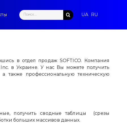
Search
кты
for:
вшись в отдел продаж SOFTICO. Компания
Inc. в Украине. У нас Вы можете получить
 а также профессиональную техническую
нные, получить сводные таблицы (срезы
ботки больших массивов данных.