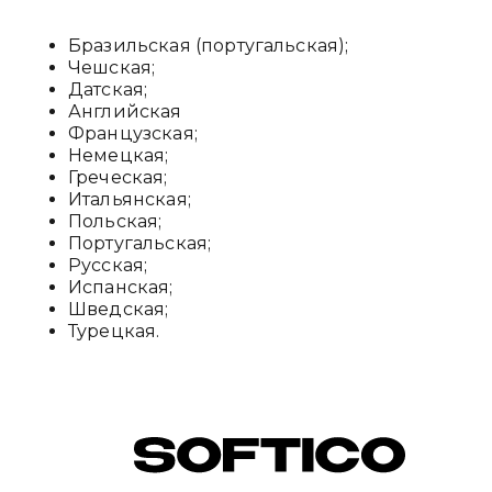
Бразильская (португальская);
Чешская;
Датская;
Английская
Французская;
Немецкая;
Греческая;
Итальянская;
Польская;
Португальская;
Русская;
Испанская;
Шведская;
Турецкая.