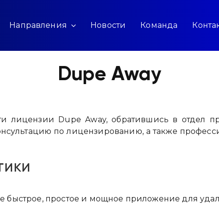
Направления
Новости
Команда
Конта
Dupe Away
и лицензии Dupe Away, обратившись в отдел пр
онсультацию по лицензированию, а также професс
тики
е быстрое, простое и мощное приложение для удал