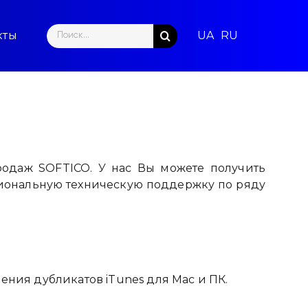
Search
кты
for:
одаж SOFTICO. У нас Вы можете получить
иональную техническую поддержку по ряду
ения дубликатов iTunes для Mac и ПК.