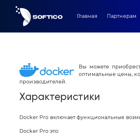
Skip
to
content
Главная
Партнерам
Вы можете приобрест
оптимальные цены, к
производителей.
Характеристики
Docker Pro включает функциональные возмо
Docker Pro это: