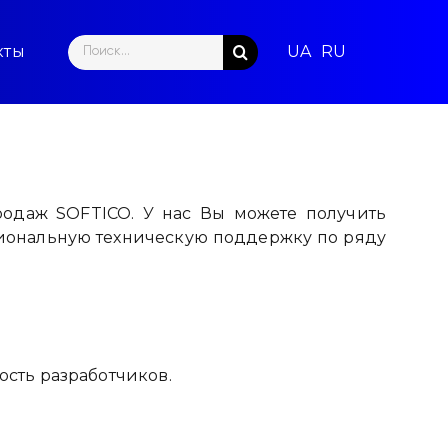
Search
кты
for:
родаж SOFTICO. У нас Вы можете получить
иональную техническую поддержку по ряду
сть разработчиков.