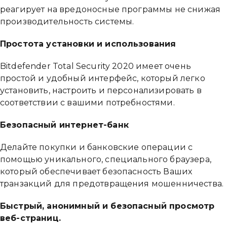
реагирует на вредоносные программы не снижая
производительность системы.
Привіт 👋, чим тобі допомогти?
Простота установки и использования
Ми зазвичай відповідаємо дуже швидко
Bitdefender Total Security 2020 имеет очень
простой и удобный интерфейс, который легко
установить, настроить и персонализировать в
Надіслати повідомлення
соответствии с вашими потребностями.
Безопасный интернет-банк
Делайте покупки и банковские операции с
помощью уникального, специального браузера,
который обеспечивает безопасность Ваших
транзакций для предотвращения мошенничества.
Быстрый, анонимный и безопасный просмотр
веб-страниц.