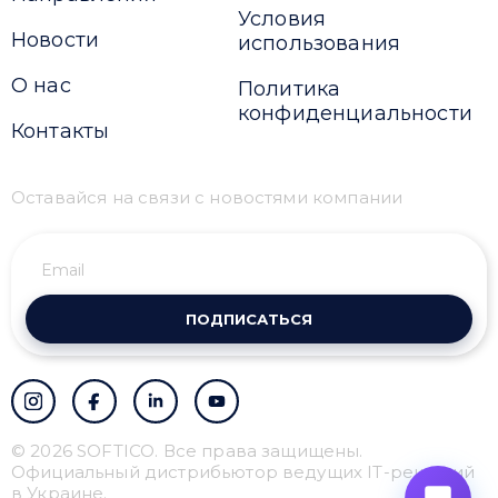
Условия
Новости
использования
О нас
Политика
конфиденциальности
Контакты
Оставайся на связи с новостями компании
ПОДПИСАТЬСЯ
© 2026 SOFTICO. Все права защищены.
Официальный дистрибьютор ведущих IT-решений
в Украине.