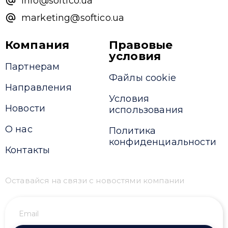
info@softico.ua
marketing@softico.ua
Компания
Правовые
условия
Партнерам
Файлы cookie
Направления
Условия
Новости
использования
О нас
Политика
конфиденциальности
Контакты
Оставайся на связи с новостями компании