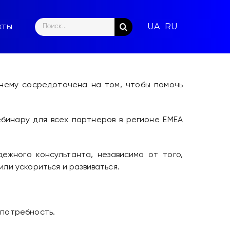
Search
кты
for:
жнему сосредоточена на том, чтобы помочь
ебинару для всех партнеров в регионе EMEA
ежного консультанта, независимо от того,
или ускориться и развиваться.
 потребность.