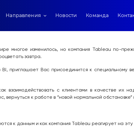
Направления
Новости
Команда
Конта
мире многое изменилось, но компания Tableau по-пре
роцветать завтра.
 BI, приглашает Вас присоединится к специальному в
ак взаимодействовать с клиентами в качестве их над
с, вернуться к работе в “новой нормальной обстановке” 
ются к данным и как компания Tableau реагирует на эту