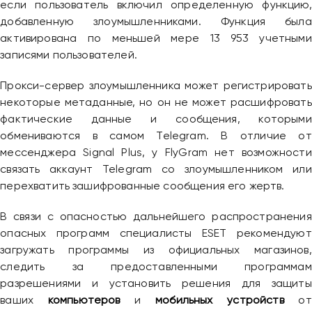
если пользователь включил определенную функцию,
добавленную злоумышленниками. Функция была
активирована по меньшей мере 13 953 учетными
записями пользователей.
Прокси-сервер злоумышленника может регистрировать
некоторые метаданные, но он не может расшифровать
фактические данные и сообщения, которыми
обмениваются в самом Telegram. В отличие от
мессенджера Signal Plus, у FlyGram нет возможности
связать аккаунт Telegram со злоумышленником или
перехватить зашифрованные сообщения его жертв.
В связи с опасностью дальнейшего распространения
опасных программ специалисты ESET рекомендуют
загружать программы из официальных магазинов,
следить за предоставленными программам
разрешениями и установить решения для защиты
ваших
компьютеров
и
мобильных устройств
от