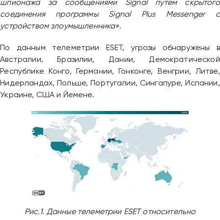
шпионажа за сообщениями Signal путем скрытого
соединения программы Signal Plus Messenger с
устройством злоумышленника».
По данным телеметрии ESET, угрозы обнаружены в
Австралии, Бразилии, Дании, Демократической
Республике Конго, Германии, Гонконге, Венгрии, Литве,
Нидерландах, Польше, Португалии, Сингапуре, Испании,
Украине, США и Йемене.
Рис.1. Данные телеметрии ESET относительно