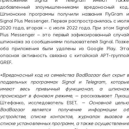
приложений Signal и Telegram имеют также
добавленный злоумышленниками вредоносный код.
Шпионские программы получили названия FlyGram и
Signal Plus Messenger. Первая распространялась с июля
2020 года, вторая – с июля 2022 года. При этом Signal
Plus Messenger – это первый зафиксированный случай
шпионажа за сообщениями пользователей Signal. Позже
оба приложения были удалены из Google Play. Эта
опасная активность связана с китайской APT-группой
GREF.
«Вредоносный код из семейства BadBazaar был скрыт в
поддельных программах Signal и Telegram, которые
имеют весь привычный функционал, а шпионаж
происходит в фоновом режиме,
— рассказывает Лукаш
Штефанко, исследователь ESET.
— Основной целью
BadBazaar является получение информации об
устройстве, списке контактов, журналах вызовов и
списке установленных программ, а также осуществление