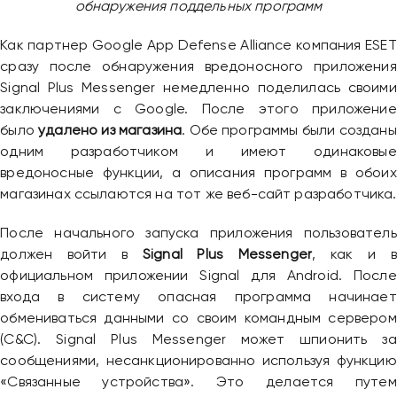
обнаружения поддельных программ
Как партнер Google App Defense Alliance компания ESET
сразу после обнаружения вредоносного приложения
Signal Plus Messenger немедленно поделилась своими
заключениями с Google. После этого приложение
было
удалено из магазина
. Обе программы были созданы
одним разработчиком и имеют одинаковые
вредоносные функции, а описания программ в обоих
магазинах ссылаются на тот же веб-сайт разработчика.
После начального запуска приложения пользователь
должен войти в
Signal Plus Messenger
, как и в
официальном приложении Signal для Android. После
входа в систему опасная программа начинает
обмениваться данными со своим командным сервером
(C&C). Signal Plus Messenger может шпионить за
сообщениями, несанкционированно используя функцию
«Связанные устройства». Это делается путем