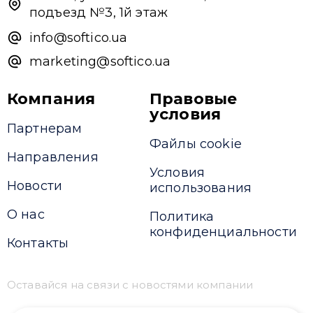
подъезд №3, 1й этаж
info@softico.ua
marketing@softico.ua
Компания
Правовые
условия
Партнерам
Файлы cookie
Направления
Условия
Новости
использования
О нас
Политика
конфиденциальности
Контакты
Оставайся на связи с новостями компании