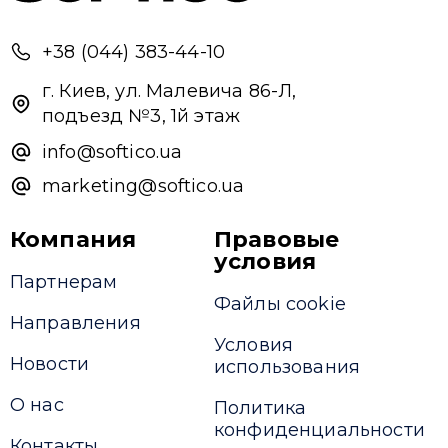
+38 (044) 383-44-10
г. Киев, ул. Малевича 86-Л,
подъезд №3, 1й этаж
info@softico.ua
marketing@softico.ua
Компания
Правовые
условия
Партнерам
Файлы cookie
Направления
Условия
Новости
использования
О нас
Политика
конфиденциальности
Контакты