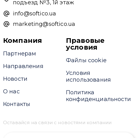
подъезд №3, 1й этаж
info@softico.ua
marketing@softico.ua
Компания
Правовые
условия
Партнерам
Файлы cookie
Направления
Условия
Новости
использования
О нас
Политика
конфиденциальности
Контакты
Оставайся на связи с новостями компании