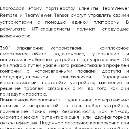
Благодаря этому партнерству клиенты TeamViewer
Remote и TeamViewer Tensor смогут управлять своими
устройствами с помощью единой платформы. В
результате ИТ-специалисты получат следующие
возможности:
360° Управление устройствами – комплексное
широкомасштабное подключение, управление и
мониторинг мобильных устройств под управлением iOS
или Android путем удаленного развертывания профилей
компании с установленными правами доступа и
предопределенными приложениями. Упрощение
инвентаризации, настройки устройств, выявление и
решение проблем, связанных с ИТ, до того, как они
приведут к простою.
Повышенная безопасность – удаленное развертывание
политик и исправлений на весь набор устройств,
применение таких мер безопасности, как PIN-код,
биометрическая аутентификация или двухфакторная
аутентификация. Надежное резервное копирование или