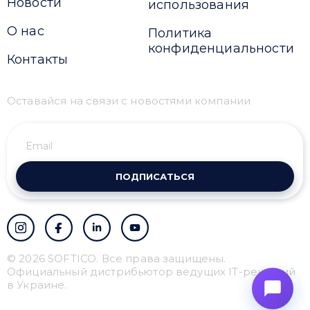
Новости
использования
О нас
Политика
конфиденциальности
Контакты
Оставайся на связи с новостями компании
ПОДПИСАТЬСЯ
© 2026 SOFTICO. Все права защищены.
Официальный дистрибьютор ведущих IT-решений
в Украине.